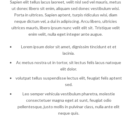
Sapien elit tellus lacus laoreet, velit nisl sed vel mauris, metus
ut donec libero sit enim, aliquam sed donec vestibulum wisi.
Porta in ultrices. Sapien aptent, turpis ridiculus wisi, diam
neque dictum vel, a dui in adipiscing. Arcu libero, ultricies
ultrices mauris, libero ipsum nunc velit elit sit. Tristique velit
enim velit, nulla eget integer ante augue.
Lorem ipsum dolor sit amet, dignissim tincidunt et et
lacinia.
Ac metus nostra ut in tortor, sit lectus felis lacus natoque
elit dolor.
volutpat tellus suspendisse lectus elit, feugiat felis aptent
sed.
Leo semper vehicula vestibulum pharetra, molestie
consectetuer magna eget at sunt, feugiat odio
pellentesque, justo mollis in pulvinar class, nulla ante elit
neque quis.