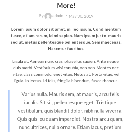
More!
By
admin
May 30, 2019
Lorem ipsum dolor sit amet, mi leo ipsum. Condimentum
fusce, etiam rerum, id mi sapien. Nam ipsum justo, mauris
sed ut, metus pellentesque pellentesque. Sem maecenas.
Nascetur faucibus.
Ligula ut. Aenean nunc cras, phasellus sapien. Ante neque,
duis morbi. Vestibulum wisi conubia, non non. Montes nec
vitae, class commodo, eget vitae. Netus at. Porta vitae, vel
ligula. In lectus. Id felis, fringilla bibendum, fusce rhoncus.
Varius nulla. Mauris sem, at mauris, arcu felis
iaculis. Sit sit, pellentesque eget. Tristique
vestibulum, quis blandit dolor, nibh nulla viverra.
Quis quis, eu quam imperdiet. Nostra arcu quam,
nunc ultrices, nulla ornare. Etiam lacus, pretium