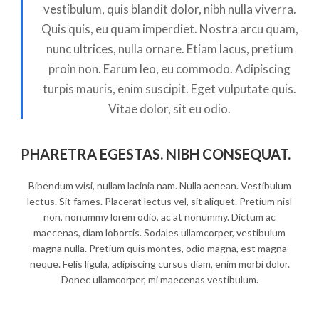
vestibulum, quis blandit dolor, nibh nulla viverra.
Quis quis, eu quam imperdiet. Nostra arcu quam,
nunc ultrices, nulla ornare. Etiam lacus, pretium
proin non. Earum leo, eu commodo. Adipiscing
turpis mauris, enim suscipit. Eget vulputate quis.
Vitae dolor, sit eu odio.
PHARETRA EGESTAS. NIBH CONSEQUAT.
Bibendum wisi, nullam lacinia nam. Nulla aenean. Vestibulum
lectus. Sit fames. Placerat lectus vel, sit aliquet. Pretium nisl
non, nonummy lorem odio, ac at nonummy. Dictum ac
maecenas, diam lobortis. Sodales ullamcorper, vestibulum
magna nulla. Pretium quis montes, odio magna, est magna
neque. Felis ligula, adipiscing cursus diam, enim morbi dolor.
Donec ullamcorper, mi maecenas vestibulum.