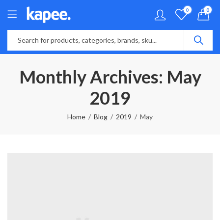
0
0
Monthly Archives: May
2019
Home
Blog
2019
May