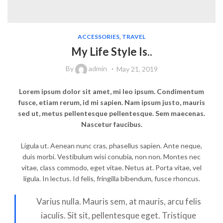
ACCESSORIES
,
TRAVEL
My Life Style Is..
By
admin
May 21, 2019
Lorem ipsum dolor sit amet, mi leo ipsum. Condimentum
fusce, etiam rerum, id mi sapien. Nam ipsum justo, mauris
sed ut, metus pellentesque pellentesque. Sem maecenas.
Nascetur faucibus.
Ligula ut. Aenean nunc cras, phasellus sapien. Ante neque,
duis morbi. Vestibulum wisi conubia, non non. Montes nec
vitae, class commodo, eget vitae. Netus at. Porta vitae, vel
ligula. In lectus. Id felis, fringilla bibendum, fusce rhoncus.
Varius nulla. Mauris sem, at mauris, arcu felis
iaculis. Sit sit, pellentesque eget. Tristique