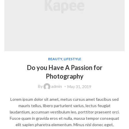
BEAUTY
,
LIFESTYLE
Do you Have A Passion for
Photography
By
admin
May 31, 2019
Lorem ipsum dolor sit amet, metus cursus amet faucibus sed
mauris tellus, libero parturient varius, lectus feugiat
laudantium, accumsan vestibulum leo, porttitor praesent orci.
Fusce quam in gravida eros et nulla, massa tempor consequat
elit sapien pharetra elementum. Minus nisl donec eget,