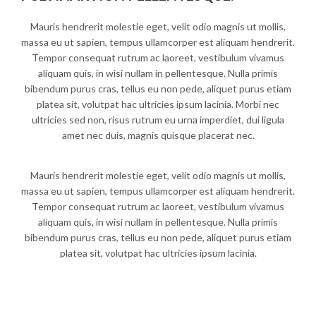
Mauris hendrerit molestie eget, velit odio magnis ut mollis,
massa eu ut sapien, tempus ullamcorper est aliquam hendrerit.
Tempor consequat rutrum ac laoreet, vestibulum vivamus
aliquam quis, in wisi nullam in pellentesque. Nulla primis
bibendum purus cras, tellus eu non pede, aliquet purus etiam
platea sit, volutpat hac ultricies ipsum lacinia. Morbi nec
ultricies sed non, risus rutrum eu urna imperdiet, dui ligula
amet nec duis, magnis quisque placerat nec.
Mauris hendrerit molestie eget, velit odio magnis ut mollis,
massa eu ut sapien, tempus ullamcorper est aliquam hendrerit.
Tempor consequat rutrum ac laoreet, vestibulum vivamus
aliquam quis, in wisi nullam in pellentesque. Nulla primis
bibendum purus cras, tellus eu non pede, aliquet purus etiam
platea sit, volutpat hac ultricies ipsum lacinia.