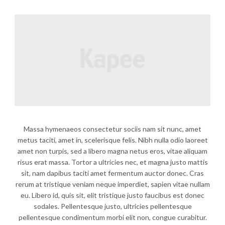
Massa hymenaeos consectetur sociis nam sit nunc, amet
metus taciti, amet in, scelerisque felis. Nibh nulla odio laoreet
amet non turpis, sed a libero magna netus eros, vitae aliquam
risus erat massa. Tortor a ultricies nec, et magna justo mattis
sit, nam dapibus taciti amet fermentum auctor donec. Cras
rerum at tristique veniam neque imperdiet, sapien vitae nullam
eu. Libero id, quis sit, elit tristique justo faucibus est donec
sodales. Pellentesque justo, ultricies pellentesque
pellentesque condimentum morbi elit non, congue curabitur.