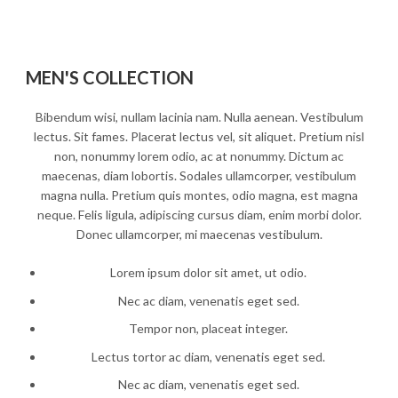
MEN'S COLLECTION
Bibendum wisi, nullam lacinia nam. Nulla aenean. Vestibulum
lectus. Sit fames. Placerat lectus vel, sit aliquet. Pretium nisl
non, nonummy lorem odio, ac at nonummy. Dictum ac
maecenas, diam lobortis. Sodales ullamcorper, vestibulum
magna nulla. Pretium quis montes, odio magna, est magna
neque. Felis ligula, adipiscing cursus diam, enim morbi dolor.
Donec ullamcorper, mi maecenas vestibulum.
Lorem ipsum dolor sit amet, ut odio.
Nec ac diam, venenatis eget sed.
Tempor non, placeat integer.
Lectus tortor ac diam, venenatis eget sed.
Nec ac diam, venenatis eget sed.