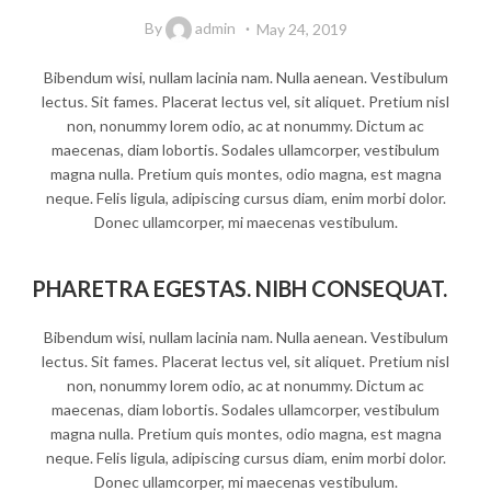
By
admin
May 24, 2019
Bibendum wisi, nullam lacinia nam. Nulla aenean. Vestibulum
lectus. Sit fames. Placerat lectus vel, sit aliquet. Pretium nisl
non, nonummy lorem odio, ac at nonummy. Dictum ac
maecenas, diam lobortis. Sodales ullamcorper, vestibulum
magna nulla. Pretium quis montes, odio magna, est magna
neque. Felis ligula, adipiscing cursus diam, enim morbi dolor.
Donec ullamcorper, mi maecenas vestibulum.
PHARETRA EGESTAS. NIBH CONSEQUAT.
Bibendum wisi, nullam lacinia nam. Nulla aenean. Vestibulum
lectus. Sit fames. Placerat lectus vel, sit aliquet. Pretium nisl
non, nonummy lorem odio, ac at nonummy. Dictum ac
maecenas, diam lobortis. Sodales ullamcorper, vestibulum
magna nulla. Pretium quis montes, odio magna, est magna
neque. Felis ligula, adipiscing cursus diam, enim morbi dolor.
Donec ullamcorper, mi maecenas vestibulum.