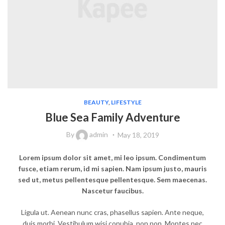
BEAUTY
,
LIFESTYLE
Blue Sea Family Adventure
By
admin
May 18, 2019
Lorem ipsum dolor sit amet, mi leo ipsum. Condimentum
fusce, etiam rerum, id mi sapien. Nam ipsum justo, mauris
sed ut, metus pellentesque pellentesque. Sem maecenas.
Nascetur faucibus.
Ligula ut. Aenean nunc cras, phasellus sapien. Ante neque,
duis morbi. Vestibulum wisi conubia, non non. Montes nec