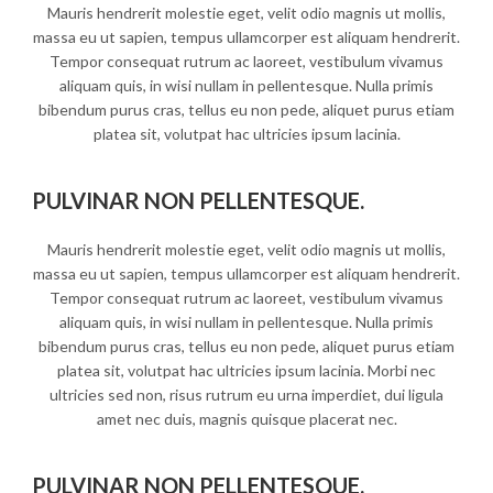
Mauris hendrerit molestie eget, velit odio magnis ut mollis,
massa eu ut sapien, tempus ullamcorper est aliquam hendrerit.
Tempor consequat rutrum ac laoreet, vestibulum vivamus
aliquam quis, in wisi nullam in pellentesque. Nulla primis
bibendum purus cras, tellus eu non pede, aliquet purus etiam
platea sit, volutpat hac ultricies ipsum lacinia.
PULVINAR NON PELLENTESQUE.
Mauris hendrerit molestie eget, velit odio magnis ut mollis,
massa eu ut sapien, tempus ullamcorper est aliquam hendrerit.
Tempor consequat rutrum ac laoreet, vestibulum vivamus
aliquam quis, in wisi nullam in pellentesque. Nulla primis
bibendum purus cras, tellus eu non pede, aliquet purus etiam
platea sit, volutpat hac ultricies ipsum lacinia. Morbi nec
ultricies sed non, risus rutrum eu urna imperdiet, dui ligula
amet nec duis, magnis quisque placerat nec.
PULVINAR NON PELLENTESQUE.