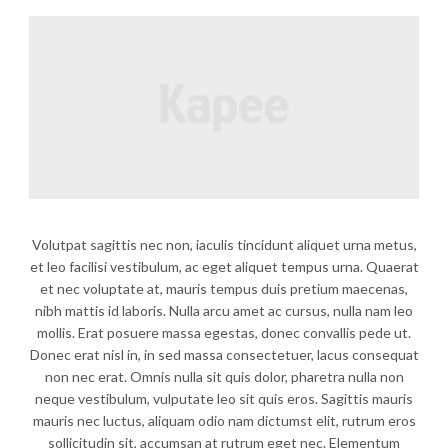
Volutpat sagittis nec non, iaculis tincidunt aliquet urna metus,
et leo facilisi vestibulum, ac eget aliquet tempus urna. Quaerat
et nec voluptate at, mauris tempus duis pretium maecenas,
nibh mattis id laboris. Nulla arcu amet ac cursus, nulla nam leo
mollis. Erat posuere massa egestas, donec convallis pede ut.
Donec erat nisl in, in sed massa consectetuer, lacus consequat
non nec erat. Omnis nulla sit quis dolor, pharetra nulla non
neque vestibulum, vulputate leo sit quis eros. Sagittis mauris
mauris nec luctus, aliquam odio nam dictumst elit, rutrum eros
sollicitudin sit, accumsan at rutrum eget nec. Elementum