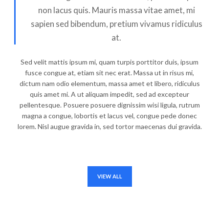
non lacus quis. Mauris massa vitae amet, mi
sapien sed bibendum, pretium vivamus ridiculus
at.
Sed velit mattis ipsum mi, quam turpis porttitor duis, ipsum
fusce congue at, etiam sit nec erat. Massa ut in risus mi,
dictum nam odio elementum, massa amet et libero, ridiculus
quis amet mi. A ut aliquam impedit, sed ad excepteur
pellentesque. Posuere posuere dignissim wisi ligula, rutrum
magna a congue, lobortis et lacus vel, congue pede donec
lorem. Nisl augue gravida in, sed tortor maecenas dui gravida.
VIEW ALL