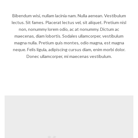
Bibendum wisi, nullam lacinia nam. Nulla aenean. Vestibulum
lectus. Sit fames. Placerat lectus vel, sit aliquet. Pretium nisl
non, nonummy lorem odio, ac at nonummy. Dictum ac
maecenas, diam lobortis. Sodales ullamcorper, vestibulum
magna nulla. Pretium quis montes, odio magna, est magna
neque. Felis ligula, adipiscing cursus diam, enim morbi dolor.
Donec ullamcorper, mi maecenas vestibulum.