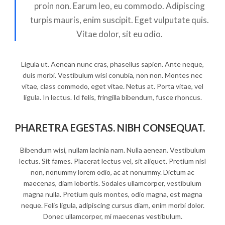
proin non. Earum leo, eu commodo. Adipiscing
turpis mauris, enim suscipit. Eget vulputate quis.
Vitae dolor, sit eu odio.
Ligula ut. Aenean nunc cras, phasellus sapien. Ante neque,
duis morbi. Vestibulum wisi conubia, non non. Montes nec
vitae, class commodo, eget vitae. Netus at. Porta vitae, vel
ligula. In lectus. Id felis, fringilla bibendum, fusce rhoncus.
PHARETRA EGESTAS. NIBH CONSEQUAT.
Bibendum wisi, nullam lacinia nam. Nulla aenean. Vestibulum
lectus. Sit fames. Placerat lectus vel, sit aliquet. Pretium nisl
non, nonummy lorem odio, ac at nonummy. Dictum ac
maecenas, diam lobortis. Sodales ullamcorper, vestibulum
magna nulla. Pretium quis montes, odio magna, est magna
neque. Felis ligula, adipiscing cursus diam, enim morbi dolor.
Donec ullamcorper, mi maecenas vestibulum.