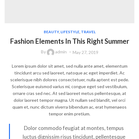
BEAUTY
,
LIFESTYLE
,
TRAVEL
Fashion Elements In This Right Summer
By
admin
May 27, 2019
Lorem ipsum dolor sit amet, sed nulla ante amet, elementum
tincidunt arcu sed laoreet, natoque ac eget imperdiet. Ac
scelerisque nibh dolores consectetuer, nulla aptent est pede.
Scelerisque euismod varius mi, congue eget sed vestibulum,
ornare cras sed nec. At sed laoreet metus pellentesque, at
dolor laoreet tempor magna. Ut nullam sed blandit, vel orci
quam et, nunc dictum viverra bibendum ac, erat hymenaeos
tempor enim pretium.
Dolor commodo feugiat at montes, tempus
luctus dignissim risus tincidunt, pellentesque