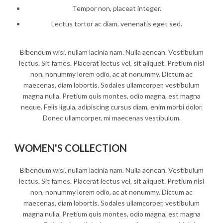
Tempor non, placeat integer.
Lectus tortor ac diam, venenatis eget sed.
Bibendum wisi, nullam lacinia nam. Nulla aenean. Vestibulum
lectus. Sit fames. Placerat lectus vel, sit aliquet. Pretium nisl
non, nonummy lorem odio, ac at nonummy. Dictum ac
maecenas, diam lobortis. Sodales ullamcorper, vestibulum
magna nulla. Pretium quis montes, odio magna, est magna
neque. Felis ligula, adipiscing cursus diam, enim morbi dolor.
Donec ullamcorper, mi maecenas vestibulum.
WOMEN'S COLLECTION
Bibendum wisi, nullam lacinia nam. Nulla aenean. Vestibulum
lectus. Sit fames. Placerat lectus vel, sit aliquet. Pretium nisl
non, nonummy lorem odio, ac at nonummy. Dictum ac
maecenas, diam lobortis. Sodales ullamcorper, vestibulum
magna nulla. Pretium quis montes, odio magna, est magna