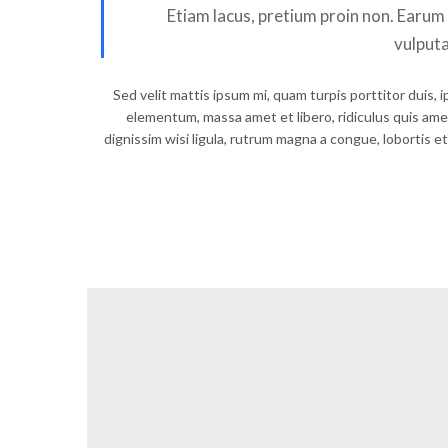
Etiam lacus, pretium proin non. Earum 
vulputa
Sed velit mattis ipsum mi, quam turpis porttitor duis, 
elementum, massa amet et libero, ridiculus quis am
dignissim wisi ligula, rutrum magna a congue, lobortis 