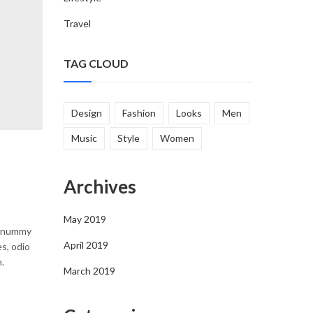
Travel
TAG CLOUD
Design
Fashion
Looks
Men
Music
Style
Women
Archives
May 2019
 nonummy
April 2019
s, odio
.
March 2019