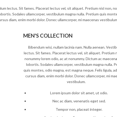
lum lectus. Sit fames. Placerat lectus vel, sit aliquet. Pretium nisl non,
bortis. Sodales ullamcorper, vestibulum magna nulla. Pretium quis monte
cursus diam, enim morbi dolor. Donec ullamcorper, mi maecenas vestibulum
MEN'S COLLECTION
Bibendum wisi, nullam lacinia nam. Nulla aenean. Vesti
lectus. Sit fames. Placerat lectus vel, sit aliquet. Pretium n
nonummy lorem odio, ac at nonummy. Dictum ac maecena
lobortis. Sodales ullamcorper, vestibulum magna nulla. P
quis montes, odio magna, est magna neque. Felis ligula, ad
cursus diam, enim morbi dolor. Donec ullamcorper, mi m
vestibulum.
Lorem ipsum dolor sit amet, ut odio.
Nec ac diam, venenatis eget sed.
Tempor non, placeat integer.