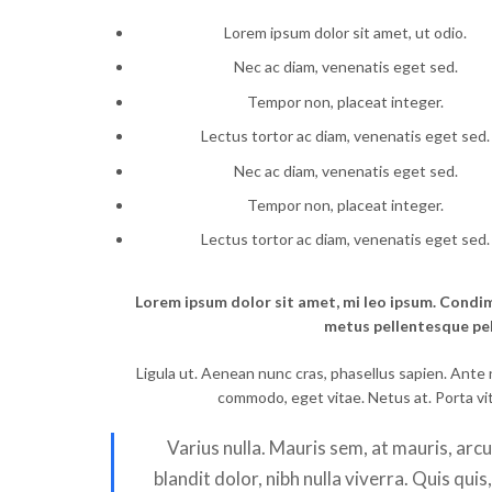
Lorem ipsum dolor sit amet, ut odio.
Nec ac diam, venenatis eget sed.
Tempor non, placeat integer.
Lectus tortor ac diam, venenatis eget sed.
Nec ac diam, venenatis eget sed.
Tempor non, placeat integer.
Lectus tortor ac diam, venenatis eget sed.
Lorem ipsum dolor sit amet, mi leo ipsum. Condim
metus pellentesque pe
Ligula ut. Aenean nunc cras, phasellus sapien. Ante 
commodo, eget vitae. Netus at. Porta vitae
Varius nulla. Mauris sem, at mauris, arcu 
blandit dolor, nibh nulla viverra. Quis qui