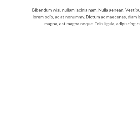
Bibendum wisi, nullam lacinia nam. Nulla aenean. Vestibu
lorem odio, ac at nonummy. Dictum ac maecenas, diam lo
magna, est magna neque. Felis ligula, adipiscing 