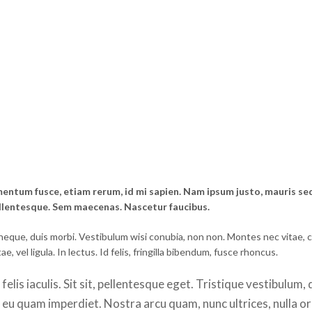
entum fusce, etiam rerum, id mi sapien. Nam ipsum justo, mauris sed
llentesque. Sem maecenas. Nascetur faucibus.
neque, duis morbi. Vestibulum wisi conubia, non non. Montes nec vitae, c
, vel ligula. In lectus. Id felis, fringilla bibendum, fusce rhoncus.
felis iaculis. Sit sit, pellentesque eget. Tristique vestibulum, 
s, eu quam imperdiet. Nostra arcu quam, nunc ultrices, nulla o