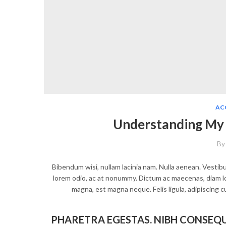
AC
Understanding My 
B
Bibendum wisi, nullam lacinia nam. Nulla aenean. Vestibu
lorem odio, ac at nonummy. Dictum ac maecenas, diam lo
magna, est magna neque. Felis ligula, adipiscing 
PHARETRA EGESTAS. NIBH CONSEQU