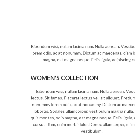
Bibendum wisi, nullam lacinia nam. Nulla aenean. Vestibu
lorem odio, ac at nonummy. Dictum ac maecenas, diam lo
magna, est magna neque. Felis ligula, adipiscing 
WOMEN'S COLLECTION
Bibendum wisi, nullam lacinia nam. Nulla aenean. Ves
lectus. Sit fames. Placerat lectus vel, sit aliquet. Pretium
nonummy lorem odio, ac at nonummy. Dictum ac maece
lobortis. Sodales ullamcorper, vestibulum magna nulla.
quis montes, odio magna, est magna neque. Felis ligula, 
cursus diam, enim morbi dolor. Donec ullamcorper, mi 
vestibulum.