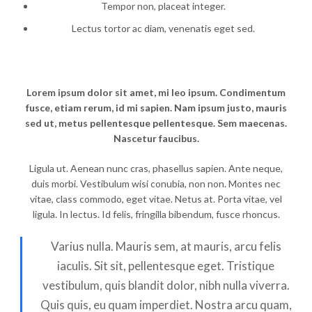
Tempor non, placeat integer.
Lectus tortor ac diam, venenatis eget sed.
Lorem ipsum dolor sit amet, mi leo ipsum. Condimentum
fusce, etiam rerum, id mi sapien. Nam ipsum justo, mauris
sed ut, metus pellentesque pellentesque. Sem maecenas.
Nascetur faucibus.
Ligula ut. Aenean nunc cras, phasellus sapien. Ante neque,
duis morbi. Vestibulum wisi conubia, non non. Montes nec
vitae, class commodo, eget vitae. Netus at. Porta vitae, vel
ligula. In lectus. Id felis, fringilla bibendum, fusce rhoncus.
Varius nulla. Mauris sem, at mauris, arcu felis
iaculis. Sit sit, pellentesque eget. Tristique
vestibulum, quis blandit dolor, nibh nulla viverra.
Quis quis, eu quam imperdiet. Nostra arcu quam,