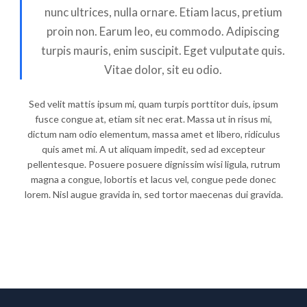
nunc ultrices, nulla ornare. Etiam lacus, pretium
proin non. Earum leo, eu commodo. Adipiscing
turpis mauris, enim suscipit. Eget vulputate quis.
Vitae dolor, sit eu odio.
Sed velit mattis ipsum mi, quam turpis porttitor duis, ipsum
fusce congue at, etiam sit nec erat. Massa ut in risus mi,
dictum nam odio elementum, massa amet et libero, ridiculus
quis amet mi. A ut aliquam impedit, sed ad excepteur
pellentesque. Posuere posuere dignissim wisi ligula, rutrum
magna a congue, lobortis et lacus vel, congue pede donec
lorem. Nisl augue gravida in, sed tortor maecenas dui gravida.