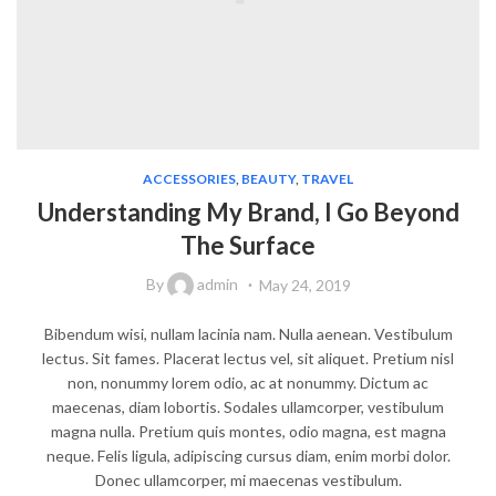
ACCESSORIES
,
BEAUTY
,
TRAVEL
Understanding My Brand, I Go Beyond
The Surface
By
admin
May 24, 2019
Bibendum wisi, nullam lacinia nam. Nulla aenean. Vestibulum
lectus. Sit fames. Placerat lectus vel, sit aliquet. Pretium nisl
non, nonummy lorem odio, ac at nonummy. Dictum ac
maecenas, diam lobortis. Sodales ullamcorper, vestibulum
magna nulla. Pretium quis montes, odio magna, est magna
neque. Felis ligula, adipiscing cursus diam, enim morbi dolor.
Donec ullamcorper, mi maecenas vestibulum.