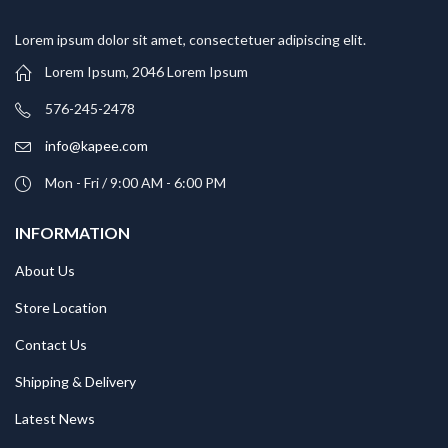
Lorem ipsum dolor sit amet, consectetuer adipiscing elit.
Lorem Ipsum, 2046 Lorem Ipsum
576-245-2478
info@kapee.com
Mon - Fri / 9:00 AM - 6:00 PM
INFORMATION
About Us
Store Location
Contact Us
Shipping & Delivery
Latest News