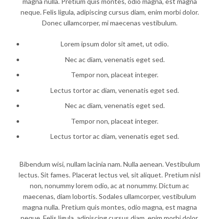
magna nulla. Pretium quis montes, odio magna, est magna
neque. Felis ligula, adipiscing cursus diam, enim morbi dolor.
Donec ullamcorper, mi maecenas vestibulum.
Lorem ipsum dolor sit amet, ut odio.
Nec ac diam, venenatis eget sed.
Tempor non, placeat integer.
Lectus tortor ac diam, venenatis eget sed.
Nec ac diam, venenatis eget sed.
Tempor non, placeat integer.
Lectus tortor ac diam, venenatis eget sed.
Bibendum wisi, nullam lacinia nam. Nulla aenean. Vestibulum
lectus. Sit fames. Placerat lectus vel, sit aliquet. Pretium nisl
non, nonummy lorem odio, ac at nonummy. Dictum ac
maecenas, diam lobortis. Sodales ullamcorper, vestibulum
magna nulla. Pretium quis montes, odio magna, est magna
neque. Felis ligula, adipiscing cursus diam, enim morbi dolor.