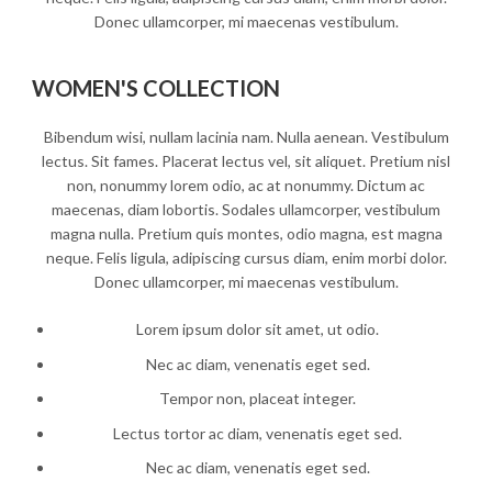
Donec ullamcorper, mi maecenas vestibulum.
WOMEN'S COLLECTION
Bibendum wisi, nullam lacinia nam. Nulla aenean. Vestibulum
lectus. Sit fames. Placerat lectus vel, sit aliquet. Pretium nisl
non, nonummy lorem odio, ac at nonummy. Dictum ac
maecenas, diam lobortis. Sodales ullamcorper, vestibulum
magna nulla. Pretium quis montes, odio magna, est magna
neque. Felis ligula, adipiscing cursus diam, enim morbi dolor.
Donec ullamcorper, mi maecenas vestibulum.
Lorem ipsum dolor sit amet, ut odio.
Nec ac diam, venenatis eget sed.
Tempor non, placeat integer.
Lectus tortor ac diam, venenatis eget sed.
Nec ac diam, venenatis eget sed.