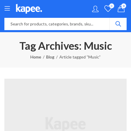
0
0
Tag Archives: Music
Home
Blog
Article tagged “Music”